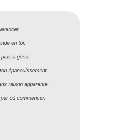
r avancer.
nde en toi.
plus à gérer.
 ton épanouissement.
ans raison apparente.
i par où commencer.