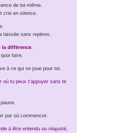
bsence de toi-même.
t crie en silence.
e.
’a laissée sans repères.
la différence.
quoi faire.
e à ce qui se joue pour toi.
r où tu peux t’appuyer sans te
 pause.
voir par où commencer.
nde à être entendu ou réajusté,