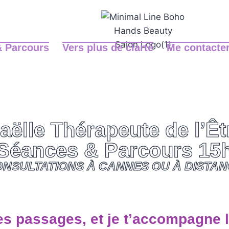
& Parcours
Vers plus de clarté
Me contacte
aëlle Thérapeute de l’Êt
Séances & Parcours 15
NSULTATIONS À CANNES OU À DISTA
s passages, et je t’accompagne l