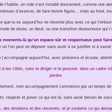
de t’habite, un vide s’est installé doucement, comme une a
ontinues d’avancer, de faire bonne figure… mais au fond, tou
e que tu es aujourd’hui ne résonne plus avec ce qui t’entour
riode de doute, un deuil, ou une transition douloureuse qui t
s moments-là qu’un espace sûr et respectueux peut faire 
où l’on peut se déposer sans avoir à se justifier ni à savoir 
e j’accompagne aujourd’hui, avec présence et écoute, attentiv
 tes côtés, sans te diriger ni te pousser, dans un cadre sû
perdre.
tement, mon accompagnement commence par un temps de
ir, respirer et poser ce qui est là, sans avoir besoin de sa
s, des émotions et des ressentis, et je soutiens ce qui dema