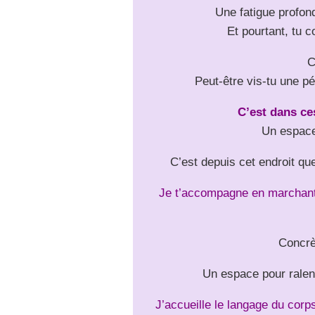
Une fatigue profon
Et pourtant, tu c
C
Peut-être vis-tu une pé
C’est dans ce
Un espace 
C’est depuis cet endroit qu
Je t’accompagne en marchant à
Concrè
Un espace pour ralent
J’accueille le langage du corp