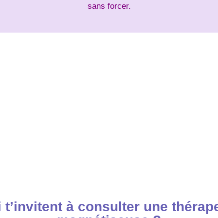
sans forcer.
t’invitent à consulter une thérape