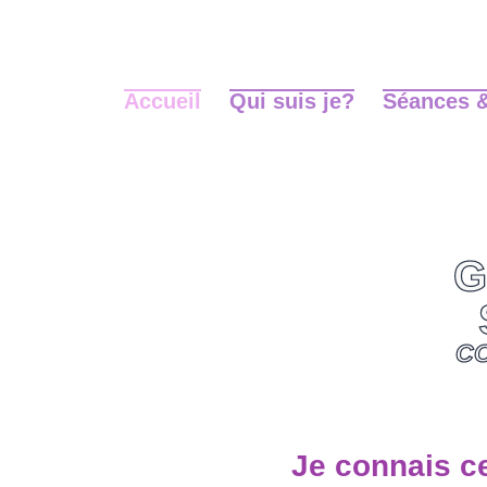
Accueil
Qui suis je?
Séances 
G
CO
Je connais ce