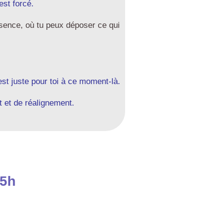
est forcé.
ésence, où tu peux déposer ce qui
est juste pour toi à ce moment-là.
t et de réalignement.
15h