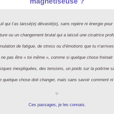
magnétiseuse ?
il qui t’as laissé(e) dévasté(e), sans repère ni énergie pou
ture ou un changement brutal qui a laissé une cicatrice profo
ulation de fatigue, de stress ou d’émotions que tu n’arrives 
 ne pas être « toi même », comme si quelque chose freinait
iques inexpliquées, des tensions, un poids sur la poitrine s
ue quelque chose doit changer, mais sans savoir comment n
✨
Ces passages, je les connais.