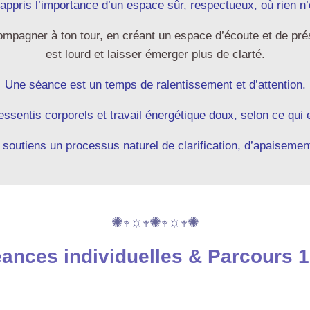
 appris l’importance d’un espace sûr, respectueux, où rien n’
ccompagner à ton tour, en créant un espace d’écoute et de pr
est lourd et laisser émerger plus de clarté.
Une séance est un temps de ralentissement et d’attention.
ressentis corporels et travail énergétique doux, selon ce qui 
 soutiens un processus naturel de clarification, d’apaisemen
✺𖥧☼𖥧✺𖥧☼𖥧✺
ances individuelles & Parcours 