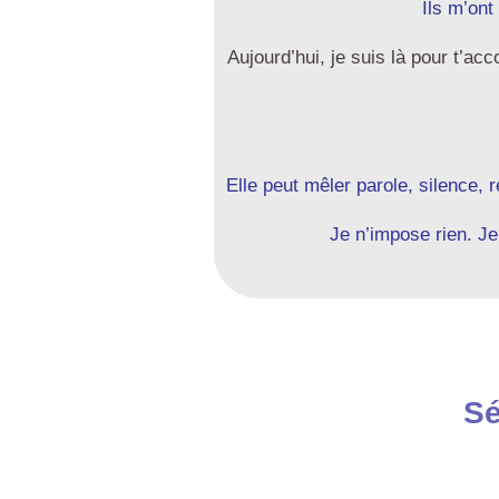
Ils m’ont
Aujourd’hui, je suis là pour t’a
Elle peut mêler parole, silence, 
Je n’impose rien. Je
Sé