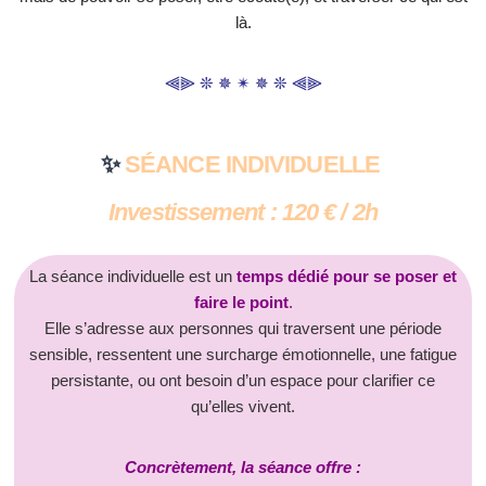
là.
⫷⫸ ❊ ✵ ✴ ✵ ❊ ⫷⫸
✨
SÉANCE INDIVIDUELLE
Investissement : 120 € / 2h
La séance individuelle est un
temps dédié pour se poser et
faire le point
.
Elle s’adresse aux personnes qui traversent une période
sensible, ressentent une surcharge émotionnelle, une fatigue
persistante, ou ont besoin d’un espace pour clarifier ce
qu’elles vivent.
Concrètement, la séance offre :