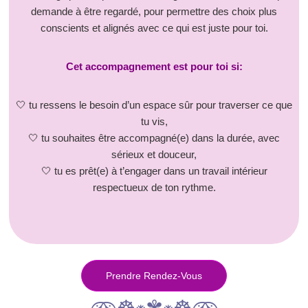
demande à être regardé, pour permettre des choix plus
conscients et alignés avec ce qui est juste pour toi.
Cet accompagnement est pour toi si:
🤍 tu ressens le besoin d’un espace sûr pour traverser ce que
tu vis,
🤍 tu souhaites être accompagné(e) dans la durée, avec
sérieux et douceur,
🤍 tu es prêt(e) à t’engager dans un travail intérieur
respectueux de ton rythme.
Prendre Rendez-Vous
𖥸☸︎𖥧✾𖥧☸︎𖥸