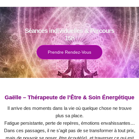
Séances individuelles & Parcours
15h
Prendre Rendez-Vous
Gaëlle – Thérapeute de l’Être & Soin Énergétique
Il arrive des moments dans la vie où quelque chose ne trouve
plus sa place.
Fatigue persistante, perte de repères, émotions envahissantes…
Dans ces passages, il ne s’agit pas de se transformer à tout prix,
mais de pouvoir se poser, être écouté(e), et traverser ce qui est