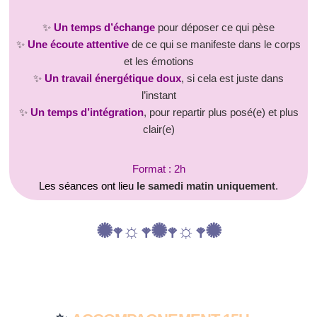
✨
Un temps d’échange
pour déposer ce qui pèse
✨
Une écoute attentive
de ce qui se manifeste dans le corps
et les émotions
✨
Un travail énergétique doux
, si cela est juste dans
l’instant
✨
Un temps d’intégration
, pour repartir plus posé(e) et plus
clair(e)
Format : 2h
Les séances ont lieu
le samedi matin uniquement
.
✺𖥧☼𖥧✺𖥧☼𖥧✺