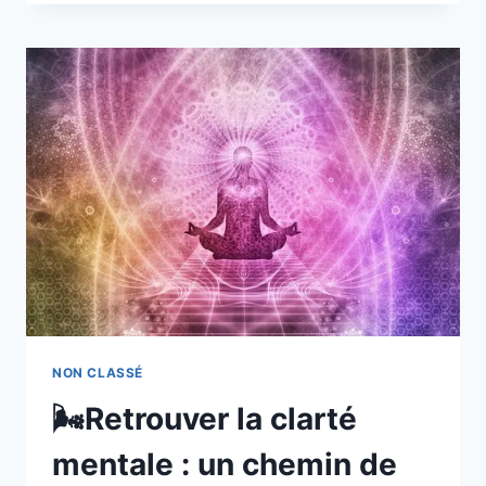
NON CLASSÉ
🌬️Retrouver la clarté
mentale : un chemin de