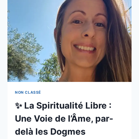
NON CLASSÉ
✨ La Spiritualité Libre :
Une Voie de l’Âme, par-
delà les Dogmes